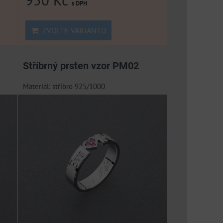
s DPH
ZVOLTE VARIANTU
Stříbrný prsten vzor PM02
Materiál: stříbro 925/1000