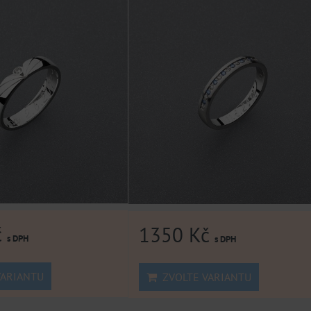
č
1350 Kč
s DPH
s DPH
ARIANTU
ZVOLTE VARIANTU