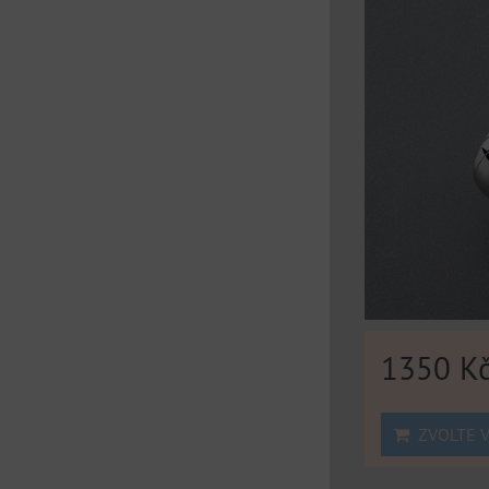
1350 K
ZVOLTE V