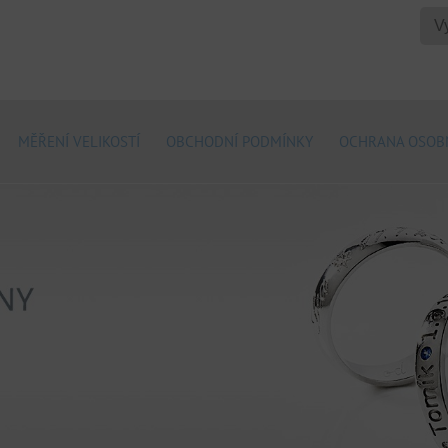
MĚŘENÍ VELIKOSTÍ
OBCHODNÍ PODMÍNKY
OCHRANA OSOB