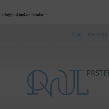
info@prstynekzamiminko.cz
ÚVOD
INFORMACE