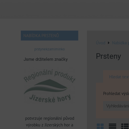
NABÍDKA PRSTENŮ
Úvod
Nabídka 
prstynekzamiminko
Prsteny
Jsme držitelem značky
Hledat tex
Prohledat výsl
potvrzuje regionální původ
výrobku z Jizerských hor a