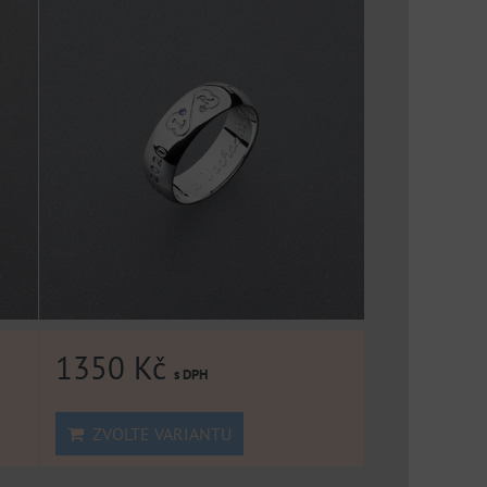
1350 Kč
s DPH
ZVOLTE VARIANTU