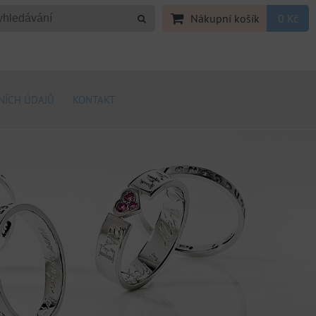
Nákupní košík
0 Kč
NÍCH ÚDAJŮ
KONTAKT