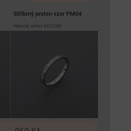
Stříbrný prsten vzor PM04
Materiál: stříbro 925/1000
950 Kč