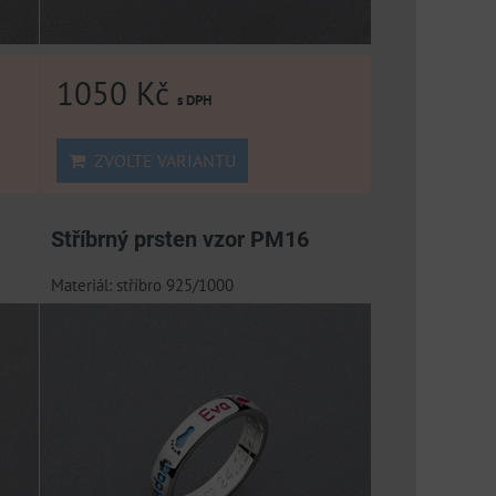
1050 Kč
s DPH
ZVOLTE VARIANTU
Stříbrný prsten vzor PM16
Materiál: stříbro 925/1000