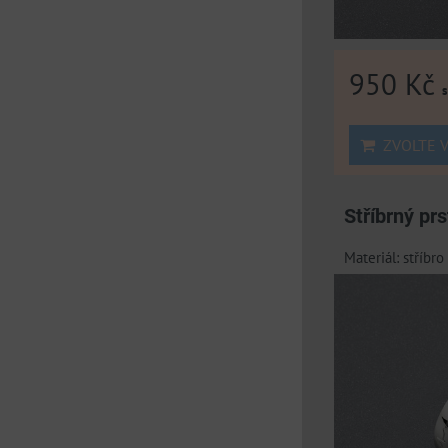
950 Kč
ZVOLTE V
Stříbrný pr
Materiál: stříbr