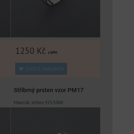
1250 Kč
s DPH
ZVOLTE VARIANTU
Stříbrný prsten vzor PM17
Materiál: stříbro 925/1000