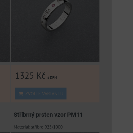
1325 Kč
s DPH
ZVOLTE VARIANTU
Stříbrný prsten vzor PM11
Materiál: stříbro 925/1000